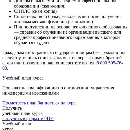
Диплом о высшем или среднем профессиональном
образовании (скан-копия)
СНИЛС (скан-копия)
Свидетельство о браке/разводе, если после получения
диплома меняли фамилию (скан-копия)
При поступлении на основе неоконченного образования
— справки об обучении из организации высшего или
среднего профессионального образования, в которой
обучается студент
Гражданам иностранных государств и лицам без гражданства
следует уточнить список документов через форму обратной
связи или позвонив в наш университет по тел:
8 800 505-76-
03
.
Учебный план курса
Повышение квалификации по организации управления
инженерными изысканиями
Посмотреть план
Записаться на курс
Получить
учебный план курса
Получить в формате PDF
Учебный план
курса