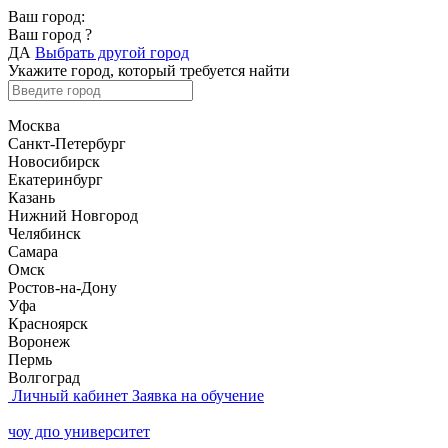
Ваш город:
Ваш город
?
ДА
Выбрать другой город
Укажите город, который требуется найти
Москва
Санкт-Петербург
Новосибирск
Екатеринбург
Казань
Нижний Новгород
Челябинск
Самара
Омск
Ростов-на-Дону
Уфа
Красноярск
Воронеж
Пермь
Волгоград
Личный кабинет
Заявка на обучение
чоу дпо университет