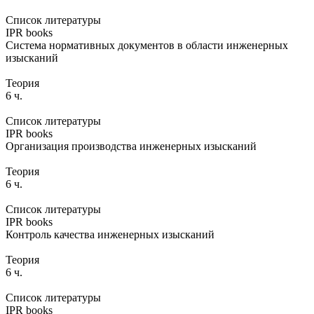
Список литературы
IPR books
Система нормативных документов в области инженерных
изысканий
Теория
6 ч.
Список литературы
IPR books
Организация производства инженерных изысканий
Теория
6 ч.
Список литературы
IPR books
Контроль качества инженерных изысканий
Теория
6 ч.
Список литературы
IPR books