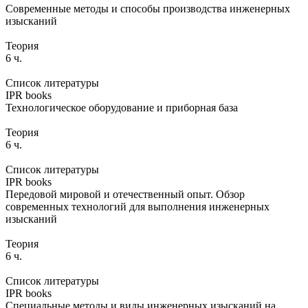
Современные методы и способы производства инженерных
изысканий
Теория
6 ч.
Список литературы
IPR books
Технологическое оборудование и приборная база
Теория
6 ч.
Список литературы
IPR books
Передовой мировой и отечественный опыт. Обзор
современных технологий для выполнения инженерных
изысканий
Теория
6 ч.
Список литературы
IPR books
Специальные методы и виды инженерных изысканий на