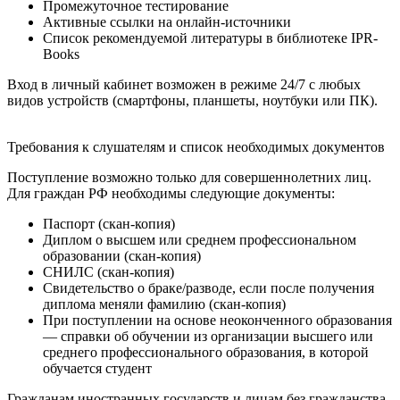
Промежуточное тестирование
Активные ссылки на онлайн-источники
Список рекомендуемой литературы в библиотеке IPR-
Books
Вход в личный кабинет возможен в режиме 24/7 с любых
видов устройств (смартфоны, планшеты, ноутбуки или ПК).
Требования к слушателям и список необходимых документов
Поступление возможно только для совершеннолетних лиц.
Для граждан РФ необходимы следующие документы:
Паспорт (скан-копия)
Диплом о высшем или среднем профессиональном
образовании (скан-копия)
СНИЛС (скан-копия)
Свидетельство о браке/разводе, если после получения
диплома меняли фамилию (скан-копия)
При поступлении на основе неоконченного образования
— справки об обучении из организации высшего или
среднего профессионального образования, в которой
обучается студент
Гражданам иностранных государств и лицам без гражданства