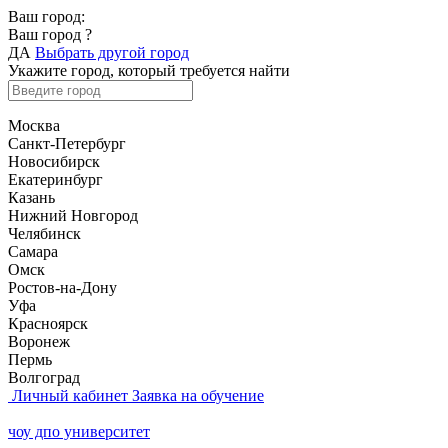
Ваш город:
Ваш город
?
ДА
Выбрать другой город
Укажите город, который требуется найти
Москва
Санкт-Петербург
Новосибирск
Екатеринбург
Казань
Нижний Новгород
Челябинск
Самара
Омск
Ростов-на-Дону
Уфа
Красноярск
Воронеж
Пермь
Волгоград
Личный кабинет
Заявка на обучение
чоу дпо университет