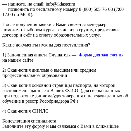
— написать на email: info@iklaster.ru
— позвонить по бесплатному номеру 8 (800) 505-76-03 (7:00-
17:00 по МСК).
После получения заявки с Вами свяжется менеджер —
поможет с выбором курса, зачислит в группу, предоставит
договор и счёт на оплату образовательных услуг.
Какие документы нужны для поступления?
1) Заполненная анкета Слушателя —
Форма для зачисления
на нашем сайте
2) Скан-копия диплома о высшем или среднем
профессиональном образовании
3) Скан-копия основной страницы паспорта, на которой
расположены данные о Ваших Ф.И.О. (для сверки данных
при подготовке диплома/удостоверения и передачи данных об
обучение в реестр Рособрнадзора РФ)
4) Скан-копия СНИЛС
Консультация специалиста
Заполните эту форму и мы свяжемся с Вами в ближайшее