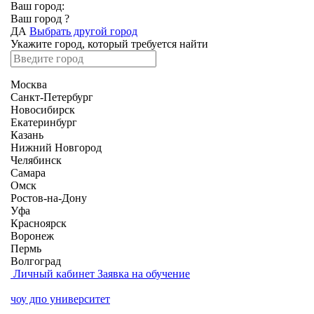
Ваш город:
Ваш город
?
ДА
Выбрать другой город
Укажите город, который требуется найти
Москва
Санкт-Петербург
Новосибирск
Екатеринбург
Казань
Нижний Новгород
Челябинск
Самара
Омск
Ростов-на-Дону
Уфа
Красноярск
Воронеж
Пермь
Волгоград
Личный кабинет
Заявка на обучение
чоу дпо университет