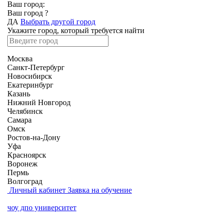
Ваш город:
Ваш город
?
ДА
Выбрать другой город
Укажите город, который требуется найти
Москва
Санкт-Петербург
Новосибирск
Екатеринбург
Казань
Нижний Новгород
Челябинск
Самара
Омск
Ростов-на-Дону
Уфа
Красноярск
Воронеж
Пермь
Волгоград
Личный кабинет
Заявка на обучение
чоу дпо университет