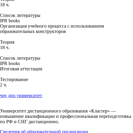
18 ч.
Список литературы
IPR books
Организация учебного процесса с использованием
образовательных конструкторов
Теория
18 ч.
Список литературы
IPR books
Итоговая аттестация
Тестирование
2 ч.
чоу дпо университет
Университет дистанционного образования «Кластер» —
повышение квалификации и профессиональная переподготовка
по РФ и СНГ дистанционно.
Сведения об образовательной организации