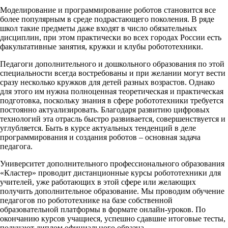
Моделирование и программирование роботов становится все
более популярным в среде подрастающего поколения. В ряде
школ такие предметы даже входят в число обязательных
дисциплин, при этом практически во всех городах России есть
факультативные занятия, кружки и клубы робототехники.
Педагоги дополнительного и дошкольного образования по этой
специальности всегда востребованы и при желании могут вести
сразу несколько кружков для детей разных возрастов. Однако
для этого им нужна полноценная теоретическая и практическая
подготовка, поскольку знания в сфере робототехники требуется
постоянно актуализировать. Благодаря развитию цифровых
технологий эта отрасль быстро развивается, совершенствуется и
углубляется. Быть в курсе актуальных тенденций в деле
программирования и создания роботов – основная задача
педагога.
Университет дополнительного профессионального образования
«Кластер» проводит дистанционные курсы робототехники для
учителей, уже работающих в этой сфере или желающих
получить дополнительное образование. Мы проводим обучение
педагогов по робототехнике на базе собственной
образовательной платформы в формате онлайн-уроков. По
окончанию курсов учащиеся, успешно сдавшие итоговые тесты,
получают диплом официального образца.