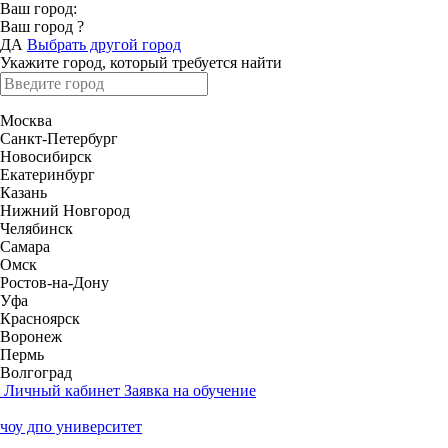
Ваш город:
Ваш город
?
ДА
Выбрать другой город
Укажите город, который требуется найти
Москва
Санкт-Петербург
Новосибирск
Екатеринбург
Казань
Нижний Новгород
Челябинск
Самара
Омск
Ростов-на-Дону
Уфа
Красноярск
Воронеж
Пермь
Волгоград
Личный кабинет
Заявка на обучение
чоу дпо университет