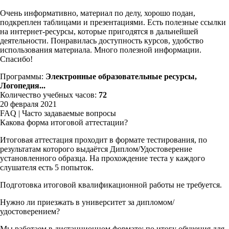
Очень информативно, материал по делу, хорошо подан,
подкреплен таблицами и презентациями. Есть полезные ссылки
на интернет-ресурсы, которые пригодятся в дальнейшей
деятельности. Понравилась доступность курсов, удобство
использования материала. Много полезной информации.
Спасибо!
Программы:
Электронные образовательные ресурсы,
Логопедия...
Количество учебных часов:
72
20 февраля 2021
FAQ | Часто задаваемые вопросы
Какова форма итоговой аттестации?
Итоговая аттестация проходит в формате тестирования, по
результатам которого выдаётся Диплом/Удостоверение
установленного образца. На прохождение теста у каждого
слушателя есть 5 попыток.
Подготовка итоговой квалификационной работы не требуется.
Нужно ли приезжать в университет за дипломом/
удостоверением?
Мы работаем в дистанционном формате: по итогу обучения для