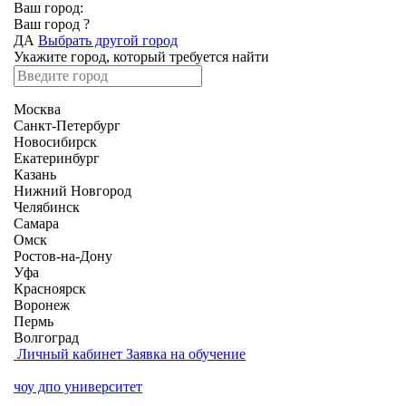
Ваш город:
Ваш город
?
ДА
Выбрать другой город
Укажите город, который требуется найти
Москва
Санкт-Петербург
Новосибирск
Екатеринбург
Казань
Нижний Новгород
Челябинск
Самара
Омск
Ростов-на-Дону
Уфа
Красноярск
Воронеж
Пермь
Волгоград
Личный кабинет
Заявка на обучение
чоу дпо университет