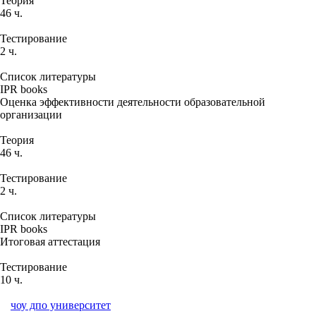
Теория
46 ч.
Тестирование
2 ч.
Список литературы
IPR books
Оценка эффективности деятельности образовательной
организации
Теория
46 ч.
Тестирование
2 ч.
Список литературы
IPR books
Итоговая аттестация
Тестирование
10 ч.
чоу дпо университет