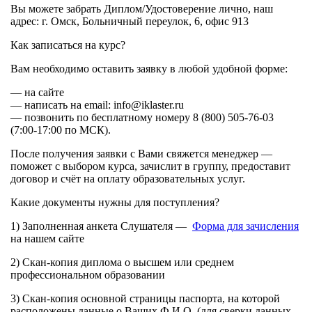
Вы можете забрать Диплом/Удостоверение лично, наш
адрес: г. Омск, Больничный переулок, 6, офис 913
Как записаться на курс?
Вам необходимо оставить заявку в любой удобной форме:
— на сайте
— написать на email: info@iklaster.ru
— позвонить по бесплатному номеру 8 (800) 505-76-03
(7:00-17:00 по МСК).
После получения заявки с Вами свяжется менеджер —
поможет с выбором курса, зачислит в группу, предоставит
договор и счёт на оплату образовательных услуг.
Какие документы нужны для поступления?
1) Заполненная анкета Слушателя —
Форма для зачисления
на нашем сайте
2) Скан-копия диплома о высшем или среднем
профессиональном образовании
3) Скан-копия основной страницы паспорта, на которой
расположены данные о Ваших Ф.И.О. (для сверки данных