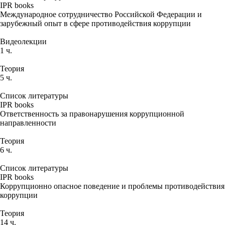
IPR books
Международное сотрудничество Российской Федерации и
зарубежный опыт в сфере противодействия коррупции
Видеолекции
1 ч.
Теория
5 ч.
Список литературы
IPR books
Ответственность за правонарушения коррупционной
направленности
Теория
6 ч.
Список литературы
IPR books
Коррупционно опасное поведение и проблемы противодействия
коррупции
Теория
14 ч.