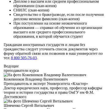
Диплом о высшем или среднем профессиональном
образовании (скан-копия)
СНИЛС (скан-копия)
Свидетельство о браке/разводе, если после получения
диплома меняли фамилию (скан-копия)
При поступлении на основе неоконченного
образования — справки об обучении из организации
высшего или среднего профессионального
образования, в которой обучается студент
Гражданам иностранных государств и лицам без
гражданства следует уточнить список документов через
форму обратной связи или позвонив в наш университет по
тел:
8 800 505-76-03
.
Ведущие
преподаватели курса
Кожевников Владимир Валентинович
Преподаватель и эксперт Университета «Кластер»
Доктор юридических наук, профессор, профессор кафедры
теории и истории государства и права ОмГУ им Ф.М.
Достоевского
Шевченко Сергей Витальевич