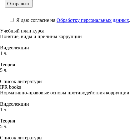
Я даю согласие на
Обработку персональных данных
.
Учебный план курса
Понятие, виды и причины коррупции
Видеолекции
1 ч.
Теория
5 ч.
Список литературы
IPR books
Нормативно-правовые основы противодействия коррупции
Видеолекции
1 ч.
Теория
5 ч.
Список литературы