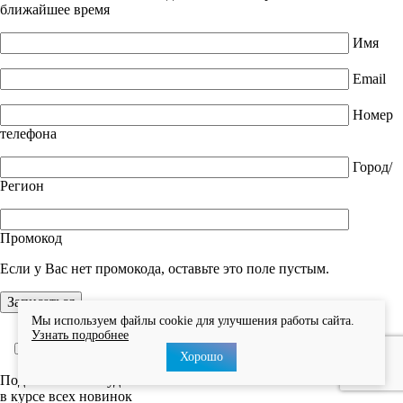
ближайшее время
Имя
Email
Номер
телефона
Город/
Регион
Промокод
Если у Вас нет промокода, оставьте это поле пустым.
Мы используем файлы cookie для улучшения работы сайта.
Узнать подробнее
Я даю согласие на
Обработку персональных данных
.
Хорошо
Подпишитесь и будьте
в курсе всех новинок