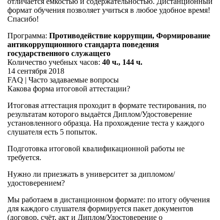
отличается ёмкостью и содержательностью. Дистанционный
формат обучения позволяет учиться в любое удобное время!
Спасибо!
Программа:
Противодействие коррупции, Формирование
антикоррупционного стандарта поведения
государственного служащего
Количество учебных часов:
40 ч., 144 ч.
14 сентября 2018
FAQ | Часто задаваемые вопросы
Какова форма итоговой аттестации?
Итоговая аттестация проходит в формате тестирования, по
результатам которого выдаётся Диплом/Удостоверение
установленного образца. На прохождение теста у каждого
слушателя есть 5 попыток.
Подготовка итоговой квалификационной работы не
требуется.
Нужно ли приезжать в университет за дипломом/
удостоверением?
Мы работаем в дистанционном формате: по итогу обучения
для каждого слушателя формируется пакет документов
(договор, счёт, акт и Диплом/Удостоверение о