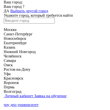
Ваш город:
Ваш город
?
ДА
Выбрать другой город
Укажите город, который требуется найти
Москва
Санкт-Петербург
Новосибирск
Екатеринбург
Казань
Нижний Новгород
Челябинск
Самара
Омск
Ростов-на-Дону
Уфа
Красноярск
Воронеж
Пермь
Волгоград
Личный кабинет
Заявка на обучение
чоу дпо университет