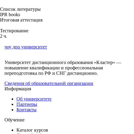
Список литературы
IPR books
Итоговая аттестация
Тестирование
2 ч.
чоу дпо университет
Университет дистанционного образования «Кластер» —
повышение квалификации и профессиональная
переподготовка по РФ и СНГ дистанционно.
Сведения об образовательной организации
Информация
Об университете
Партнеры
Контакты
Обучение
Каталог курсов