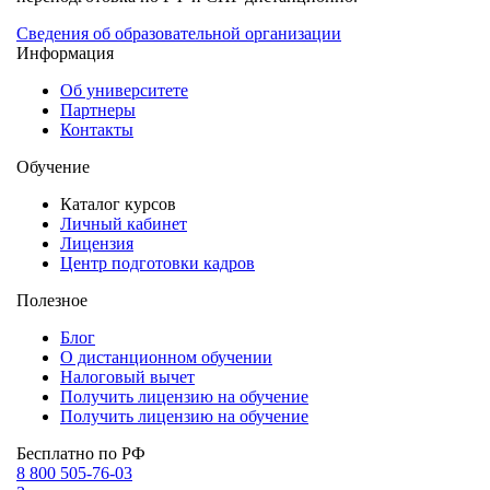
Сведения об образовательной организации
Информация
Об университете
Партнеры
Контакты
Обучение
Каталог курсов
Личный кабинет
Лицензия
Центр подготовки кадров
Полезное
Блог
О дистанционном обучении
Налоговый вычет
Получить лицензию на обучение
Получить лицензию на обучение
Бесплатно по РФ
8 800 505-76-03