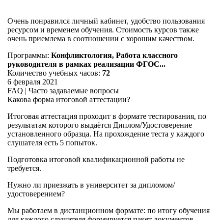
Очень понравился личный кабинет, удобство пользования
ресурсом и временем обучения. Стоимость курсов также
очень приемлема в соотношении с хорошим качеством.
Программы:
Конфликтология, Работа классного
руководителя в рамках реализации ФГОС...
Количество учебных часов:
72
6 февраля 2021
FAQ | Часто задаваемые вопросы
Какова форма итоговой аттестации?
Итоговая аттестация проходит в формате тестирования, по
результатам которого выдаётся Диплом/Удостоверение
установленного образца. На прохождение теста у каждого
слушателя есть 5 попыток.
Подготовка итоговой квалификационной работы не
требуется.
Нужно ли приезжать в университет за дипломом/
удостоверением?
Мы работаем в дистанционном формате: по итогу обучения
для каждого слушателя формируется пакет документов