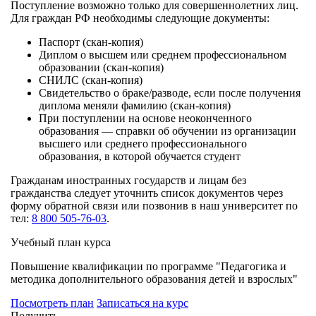
Поступление возможно только для совершеннолетних лиц.
Для граждан РФ необходимы следующие документы:
Паспорт (скан-копия)
Диплом о высшем или среднем профессиональном
образовании (скан-копия)
СНИЛС (скан-копия)
Свидетельство о браке/разводе, если после получения
диплома меняли фамилию (скан-копия)
При поступлении на основе неоконченного
образования — справки об обучении из организации
высшего или среднего профессионального
образования, в которой обучается студент
Гражданам иностранных государств и лицам без
гражданства следует уточнить список документов через
форму обратной связи или позвонив в наш университет по
тел:
8 800 505-76-03
.
Учебный план курса
Повышение квалификации по программе "Педагогика и
методика дополнительного образования детей и взрослых"
Посмотреть план
Записаться на курс
Получить