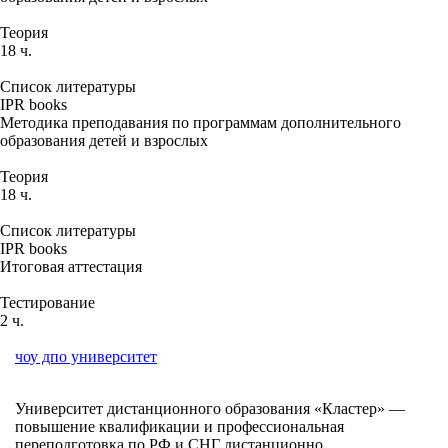
Теория
18 ч.
Список литературы
IPR books
Методика преподавания по программам дополнительного
образования детей и взрослых
Теория
18 ч.
Список литературы
IPR books
Итоговая аттестация
Тестирование
2 ч.
чоу дпо университет
Университет дистанционного образования «Кластер» —
повышение квалификации и профессиональная
переподготовка по РФ и СНГ дистанционно.