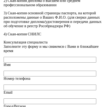
2) Скан-копия диплома о высшем или среднем
профессиональном образовании
3) Скан-копия основной страницы паспорта, на которой
расположены данные о Ваших Ф.И.О. (для сверки данных
при подготовке диплома/удостоверения и передачи данных
об обучение в реестр Рособрнадзора РФ)
4) Скан-копия СНИЛС
Консультация специалиста
Заполните эту форму и мы свяжемся с Вами в ближайшее
время
Имя
Номер телефона
Email
Город/Регион