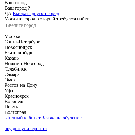
Ваш город:
Ваш город
?
ДА
Выбрать другой город
Укажите город, который требуется найти
Москва
Санкт-Петербург
Новосибирск
Екатеринбург
Казань
Нижний Новгород
Челябинск
Самара
Омск
Ростов-на-Дону
Уфа
Красноярск
Воронеж
Пермь
Волгоград
Личный кабинет
Заявка на обучение
чоу дпо университет