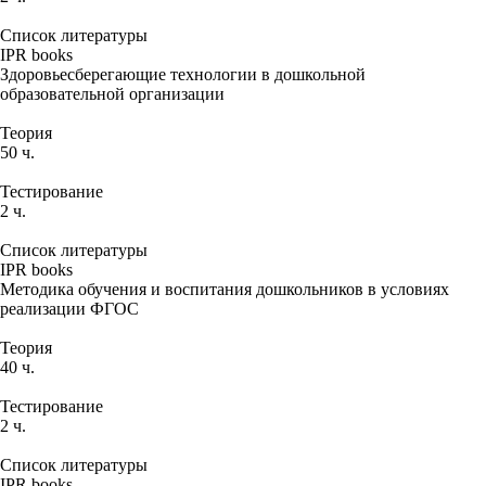
Список литературы
IPR books
Здоровьесберегающие технологии в дошкольной
образовательной организации
Теория
50 ч.
Тестирование
2 ч.
Список литературы
IPR books
Методика обучения и воспитания дошкольников в условиях
реализации ФГОС
Теория
40 ч.
Тестирование
2 ч.
Список литературы
IPR books