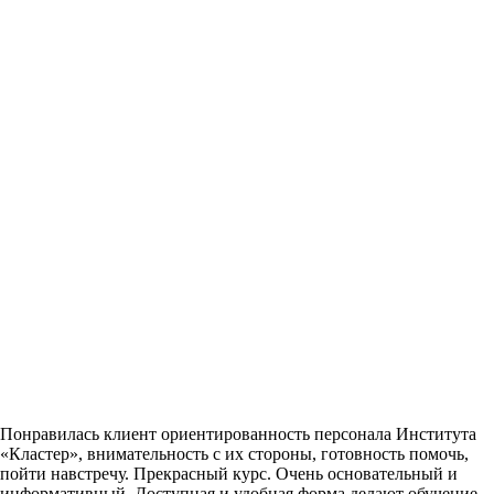
Понравилась клиент ориентированность персонала Института
«Кластер», внимательность с их стороны, готовность помочь,
пойти навстречу. Прекрасный курс. Очень основательный и
информативный. Доступная и удобная форма делают обучение