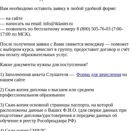
Вам необходимо оставить заявку в любой удобной форме:
— на сайте
— написать на email: info@iklaster.ru
— позвонить по бесплатному номеру 8 (800) 505-76-03 (7:00-
17:00 по МСК).
После получения заявки с Вами свяжется менеджер — поможет
с выбором курса, зачислит в группу, предоставит договор и счёт
на оплату образовательных услуг.
Какие документы нужны для поступления?
1) Заполненная анкета Слушателя —
Форма для зачисления
на
нашем сайте
2) Скан-копия диплома о высшем или среднем
профессиональном образовании
3) Скан-копия основной страницы паспорта, на которой
расположены данные о Ваших Ф.И.О. (для сверки данных при
подготовке диплома/удостоверения и передачи данных об
обучение в реестр Рособрнадзора РФ)
4) Скан-копия СНИЛС