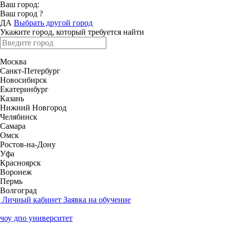
Ваш город:
Ваш город
?
ДА
Выбрать другой город
Укажите город, который требуется найти
Москва
Санкт-Петербург
Новосибирск
Екатеринбург
Казань
Нижний Новгород
Челябинск
Самара
Омск
Ростов-на-Дону
Уфа
Красноярск
Воронеж
Пермь
Волгоград
Личный кабинет
Заявка на обучение
чоу дпо университет