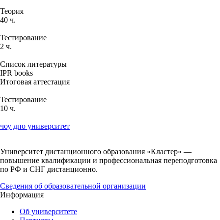
Теория
40 ч.
Тестирование
2 ч.
Список литературы
IPR books
Итоговая аттестация
Тестирование
10 ч.
чоу дпо университет
Университет дистанционного образования «Кластер» —
повышение квалификации и профессиональная переподготовка
по РФ и СНГ дистанционно.
Сведения об образовательной организации
Информация
Об университете