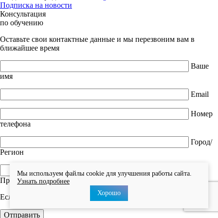
Подписка на новости
Консультация
по обучению
Оставьте свои контактные данные и мы перезвоним вам в
ближайшее время
Ваше
имя
Email
Номер
телефона
Город/
Регион
Мы используем файлы cookie для улучшения работы сайта.
Промокод
Узнать подробнее
Хорошо
Если у Вас нет промокода, оставьте это поле пустым.