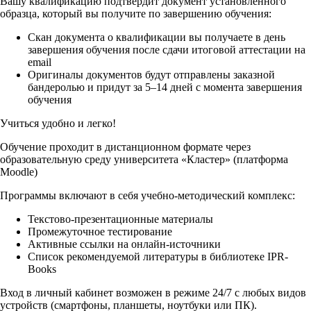
Вашу квалификацию подтвердит документ установленного
образца, который вы получите по завершению обучения:
Скан документа о квалификации вы получаете в день
завершения обучения после сдачи итоговой аттестации на
email
Оригиналы документов будут отправлены заказной
бандеролью и придут за 5–14 дней с момента завершения
обучения
Учиться удобно и легко!
Обучение проходит в дистанционном формате через
образовательную среду университета «Кластер» (платформа
Moodle)
Программы включают в себя учебно-методический комплекс:
Текстово-презентационные материалы
Промежуточное тестирование
Активные ссылки на онлайн-источники
Список рекомендуемой литературы в библиотеке IPR-
Books
Вход в личный кабинет возможен в режиме 24/7 с любых видов
устройств (смартфоны, планшеты, ноутбуки или ПК).