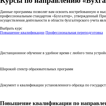
Курсы по направлению «
Бухга
Данные программы позволят вам освоить востребованную и выс
профессиональным стандартом «Бухгалтер», утвержденный Прик
осуществления деятельности в области бухгалтерского учета яв
Выбрать курс
Повышение квалификации
Профессиональная переподготовка
Дистанционное обучение в удобное время с любого типа устрой
Широкий спектр образовательных программ
Документ о квалификации установленного образца по государс
Повышение квалификации по направле