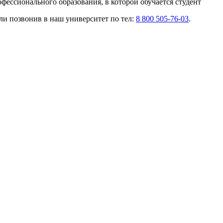
ессионального образования, в которой обучается студент
ли позвонив в наш университет по тел:
8 800 505-76-03
.