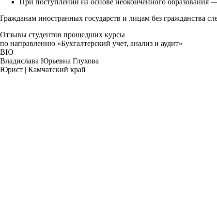
При поступлении на основе неоконченного образования — 
Гражданам иностранных государств и лицам без гражданства сле
Отзывы студентов прошедших курсы
по направлению «
Бухгалтерский учет, анализ и аудит
»
ВЮ
Владислава Юрьевна Глухова
Юрист | Камчатский край