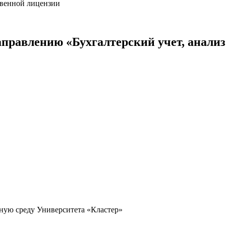
твенной лицензии
аправлению «
Бухгалтерский учет, анализ
ьную среду Университета «Кластер»