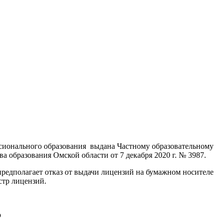
ссионального образования выдана Частному образовательному
образования Омской области от 7 декабря 2020 г. № 3987.
 предполагает отказ от выдачи лицензий на бумажном носителе
стр лицензий.
р