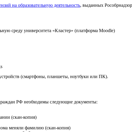
ензий на образовательную деятельность
, выданных Рособрнадзо
ьную среду университета «Кластер» (платформа Moodle)
ks
устройств (смартфоны, планшеты, ноутбуки или ПК).
 граждан РФ необходимы следующие документы:
ании (скан-копия)
плома меняли фамилию (скан-копия)