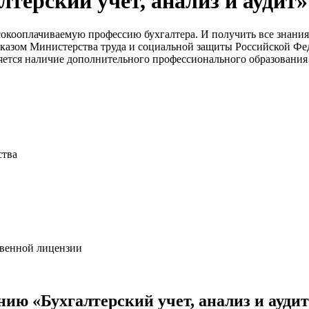
лтерский учет, анализ и аудит
»
окооплачиваемую профессию бухгалтера. И получить все знания
азом Министерства труда и социальной защиты Российской Феде
ляется наличие дополнительного профессионального образования
ства
твенной лицензии
нию «
Бухгалтерский учет, анализ и аудит