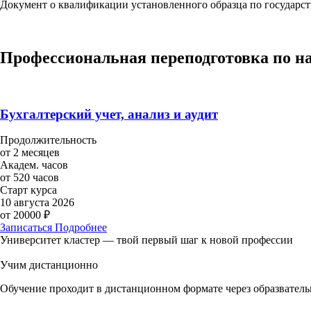
Документ о квалификации установленного образца по государс
Профессиональная переподготовка по н
Бухгалтерский учет, анализ и аудит
Продолжительность
от 2 месяцев
Академ. часов
от 520 часов
Старт курса
10 августа 2026
от 20000 ₽
Записаться
Подробнее
Университет кластер — твой первый шаг к новой профессии
Учим дистанционно
Обучение проходит в дистанционном формате через образвател