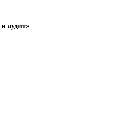
 и аудит
»